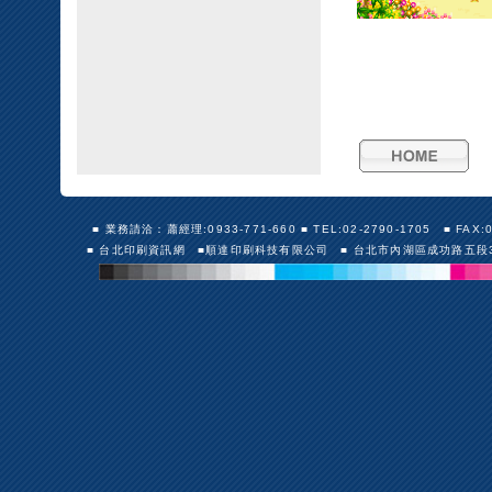
■ 業務請洽：蕭經理:0933-771-660 ■ TEL:02-2790-1705 ■ FAX:02-27
■ 台北印刷資訊網 ■順達印刷科技有限公司 ■ 台北市內湖區成功路五段30號10F（