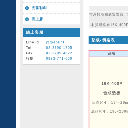
光碟彩印
常用於各種廣告贈品：
回上層
材質規格有16K-400
線上客服
墊板-價格表
Line id
@tpeprint
Tel
02-2790-1705
Fax
02-2795-4622
品項
行動
0933-771-660
16K-400P
合成墊板
出血尺寸：194×26
成品尺寸：190×260