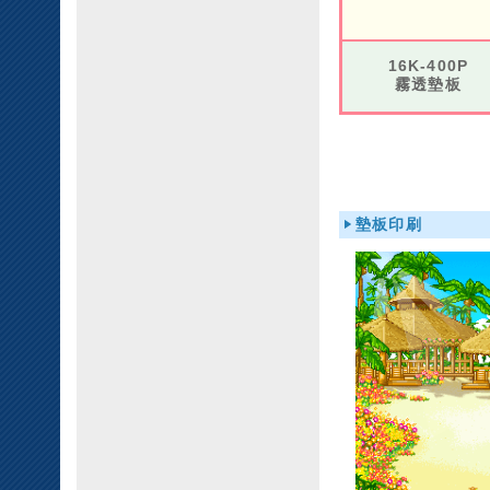
16K-400P
霧透墊板
墊板印刷