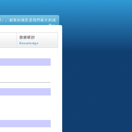
好」。顧客的滿意是我們最大的成
就！
技術研討
Knowledge