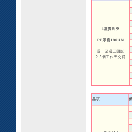
L型資料夾
PP厚度180UM
週一至週五開版
2-3個工作天交貨
品項