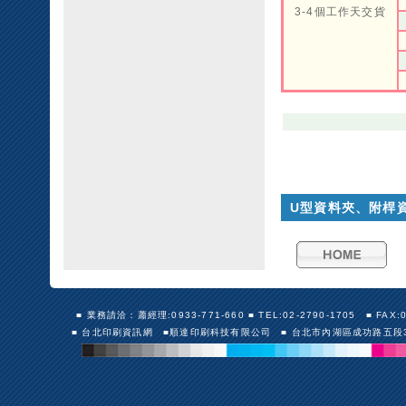
3-4個工作天交貨
U型資料夾、附桿
■ 業務請洽：蕭經理:0933-771-660 ■ TEL:02-2790-1705 ■ FAX:02-27
■ 台北印刷資訊網 ■順達印刷科技有限公司 ■ 台北市內湖區成功路五段30號10F（