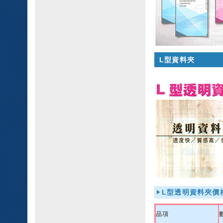
L型資料夾
L型透明資料夾價
品項