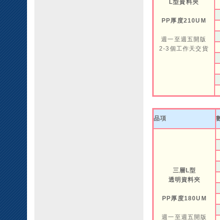
L型資料夾
PP厚度210UM
週一至週五開版
2-3個工作天交貨
品項
三層L型
透明資料夾
PP厚度180UM
週一至週五開版