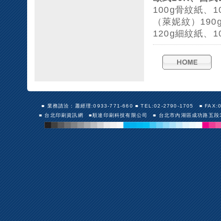
100g骨紋紙、1
（萊妮紋）190
120g細紋紙、
■ 業務請洽：蕭經理:0933-771-660 ■ TEL:02-2790-1705 ■ FAX:02-27
■ 台北印刷資訊網 ■順達印刷科技有限公司 ■ 台北市內湖區成功路五段30號10F（