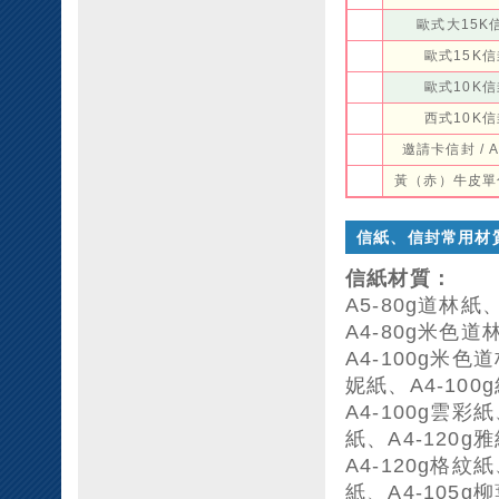
歐式大15K
歐式15K
歐式10K
西式10K
邀請卡信封 / 
黃（赤）牛皮單
信紙、信封常用材
信紙材質：
A5-80g道林紙
A4-80g米色道
A4-100g米色
妮紙、A4-100
A4-100g雲彩紙
紙、A4-120g
A4-120g格紋紙
紙、A4-105g