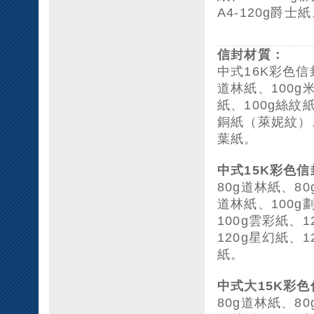
A4-120g爵士
信封材質：
中式16K彩色信
道林紙、100g
紙、100g絲紋紙
銅紙（萊妮紋）、
葉紙。
中式15K彩色信
80g道林紙、8
道林紙、100g
100g雲彩紙、
120g星幻紙、1
紙。
中式大15K彩
80g道林紙、8